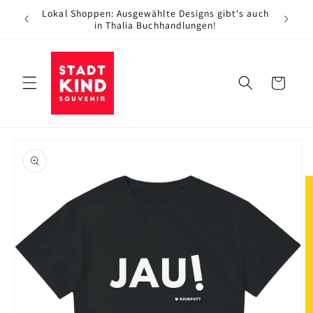
Direkt
Lokal Shoppen: Ausgewählte Designs gibt‘s auch
zum
in Thalia Buchhandlungen!
Inhalt
Warenkorb
oduktinformationen
ringen