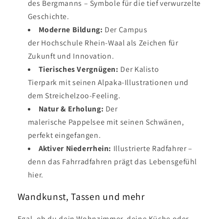
des Bergmanns – Symbole für die tief verwurzelte
Geschichte.
Moderne Bildung:
Der Campus
der Hochschule Rhein-Waal als Zeichen für
Zukunft und Innovation.
Tierisches Vergnügen:
Der Kalisto
Tierpark mit seinen Alpaka-Illustrationen und
dem Streichelzoo-Feeling.
Natur & Erholung:
Der
malerische Pappelsee mit seinen Schwänen,
perfekt eingefangen.
Aktiver Niederrhein:
Illustrierte Radfahrer –
denn das Fahrradfahren prägt das Lebensgefühl
hier.
Wandkunst, Tassen und mehr
Egal, ob du dein Wohnzimmer, deine Küche oder