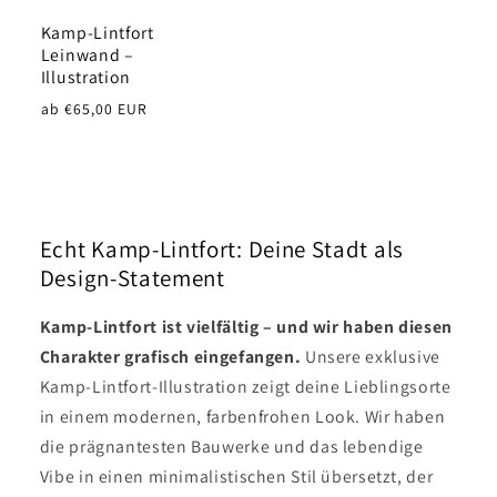
Kamp-Lintfort
Leinwand –
Illustration
Normaler
ab €65,00 EUR
Preis
Echt Kamp-Lintfort: Deine Stadt als
Design-Statement
Kamp-Lintfort ist vielfältig – und wir haben diesen
Charakter grafisch eingefangen.
Unsere exklusive
Kamp-Lintfort-Illustration zeigt deine Lieblingsorte
in einem modernen, farbenfrohen Look. Wir haben
die prägnantesten Bauwerke und das lebendige
Vibe in einen minimalistischen Stil übersetzt, der